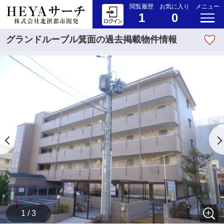
閲覧履歴
お気に入り
メニュー
1
0
グランドルーブル箕面の過去掲載物件情報
1 / 3