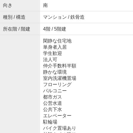
向き
南
種別 / 構造
マンション / 鉄骨造
所在階 / 階建
4階 / 5階建
閑静な住宅地
単身者入居
学生歓迎
法人可
仲介手数料半額
静かな環境
室内洗濯機置場
フローリング
バルコニー
都市ガス
公営水道
公共下水
エレベーター
駐輪場
バイク置場あり