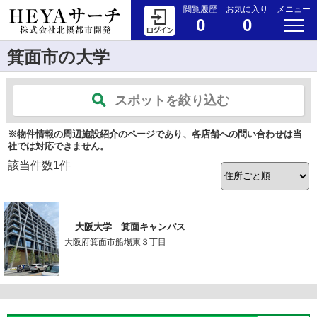
閲覧履歴
お気に入り
メニュー
0
0
箕面市の大学
スポットを絞り込む
※物件情報の周辺施設紹介のページであり、各店舗への問い合わせは当
社では対応できません。
該当件数
1
件
大阪大学 箕面キャンパス
大阪府箕面市船場東３丁目
-