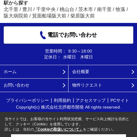
駅から探す
北千里
/
豊川
/
千里中央
/
桃山台
/
茨木市
/
南千里
/
牧落
/
阪大病院前
/
箕面船場阪大前
/
柴原阪大前
電話でお問い合わせ
営業時間：
9:30～18:00
定休日：
水曜日 木曜日
ホーム
会社概要
お問い合わせ
物件リクエスト
プライバシーポリシー
利用規約
アクセスマップ
PCサイト
Copyright(c) 株式会社北摂都市開発 All rights reserved.
当サイトでは、お客様の当サイト利用状況把握、サービス向上検討を目的と
して、クッキー（Cookie）を使用しています。
詳しくは、当社の
「Cookieの取扱いについて」
をご確認ください。