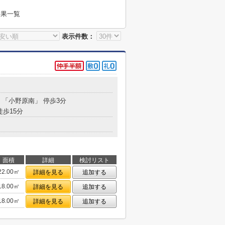
結果一覧
表示件数：
分 「小野原南」 停歩3分
徒歩15分
面積
詳細
検討リスト
22.00㎡
詳細を見る
追加する
18.00㎡
詳細を見る
追加する
18.00㎡
詳細を見る
追加する