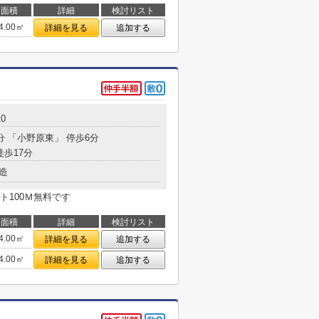
面積
詳細
検討リスト
4.00㎡
詳細を見る
追加する
0
分 「小野原東」 停歩6分
徒歩17分
造
ト100Ｍ無料です
面積
詳細
検討リスト
4.00㎡
詳細を見る
追加する
4.00㎡
詳細を見る
追加する