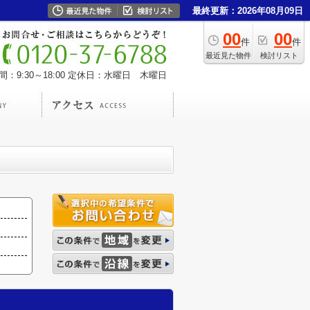
最終更新：2026年08月09日
00
00
件
件
最近見た物件
検討リスト
：9:30～18:00
定休日：水曜日 木曜日