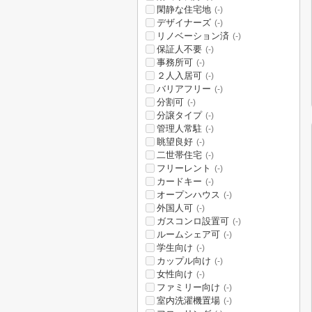
閑静な住宅地
(-)
デザイナーズ
(-)
リノベーション済
(-)
保証人不要
(-)
事務所可
(-)
２人入居可
(-)
バリアフリー
(-)
分割可
(-)
分譲タイプ
(-)
管理人常駐
(-)
眺望良好
(-)
二世帯住宅
(-)
フリーレント
(-)
カードキー
(-)
オープンハウス
(-)
外国人可
(-)
ガスコンロ設置可
(-)
ルームシェア可
(-)
学生向け
(-)
カップル向け
(-)
女性向け
(-)
ファミリー向け
(-)
室内洗濯機置場
(-)