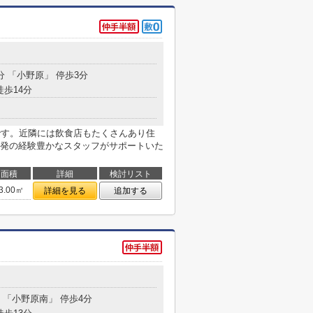
分 「小野原」 停歩3分
徒歩14分
です。近隣には飲食店もたくさんあり住
発の経験豊かなスタッフがサポートいた
面積
詳細
検討リスト
3.00㎡
詳細を見る
追加する
分 「小野原南」 停歩4分