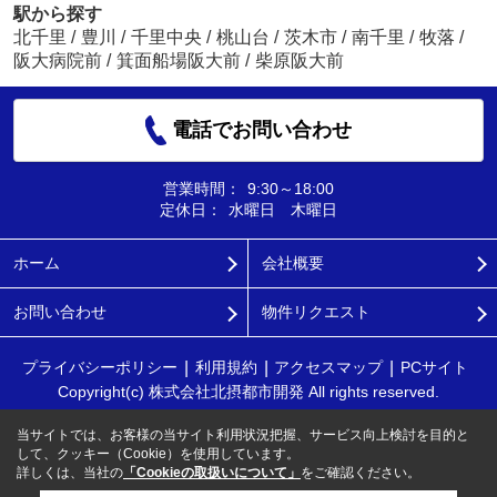
駅から探す
北千里
/
豊川
/
千里中央
/
桃山台
/
茨木市
/
南千里
/
牧落
/
阪大病院前
/
箕面船場阪大前
/
柴原阪大前
電話でお問い合わせ
営業時間：
9:30～18:00
定休日：
水曜日 木曜日
ホーム
会社概要
お問い合わせ
物件リクエスト
プライバシーポリシー
利用規約
アクセスマップ
PCサイト
Copyright(c) 株式会社北摂都市開発 All rights reserved.
当サイトでは、お客様の当サイト利用状況把握、サービス向上検討を目的と
して、クッキー（Cookie）を使用しています。
詳しくは、当社の
「Cookieの取扱いについて」
をご確認ください。