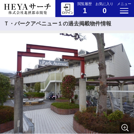
閲覧履歴
お気に入り
メニュー
1
0
Ｔ・パークアベニュー１の過去掲載物件情報