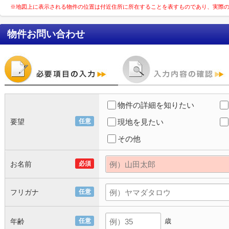
※地図上に表示される物件の位置は付近住所に所在することを表すものであり、実際
物件お問い合わせ
物件の詳細を知りたい
要望
任意
現地を見たい
その他
お名前
必須
フリガナ
任意
年齢
任意
歳