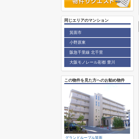
同じエリアのマンション
箕面市
小野原東
阪急千里線 北千里
大阪モノレール彩都 豊川
この物件を見た方へのお勧め物件
グランドルーブル箕面