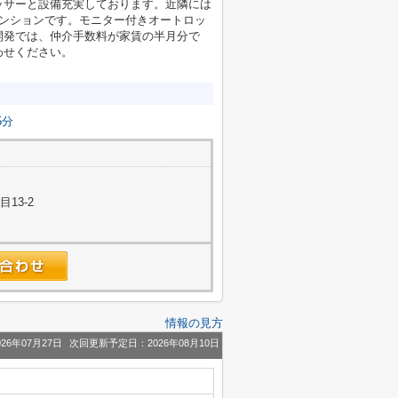
ッサーと設備充実しております。近隣には
マンションです。モニター付きオートロッ
開発では、仲介手数料が家賃の半月分で
わせください。
5分
13-2
情報の見方
26年07月27日
次回更新予定日：2026年08月10日