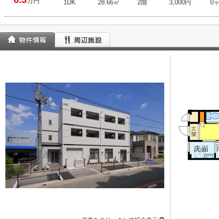
万円
1DK
28.66㎡
2階
3,000円
0