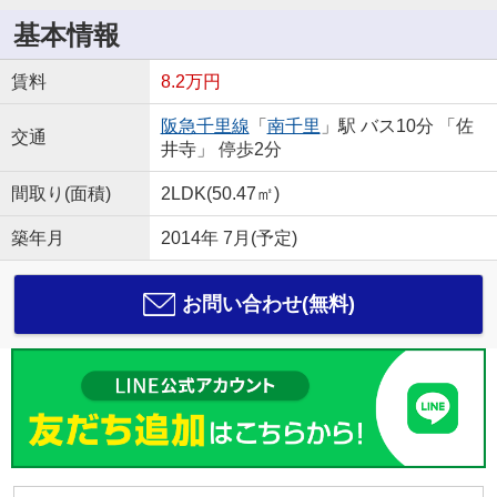
基本情報
賃料
8.2万円
阪急千里線
「
南千里
」駅 バス10分 「佐
交通
井寺」 停歩2分
間取り(面積)
2LDK(50.47㎡)
築年月
2014年 7月(予定)
お問い合わせ(無料)