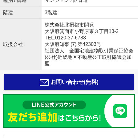
種別 / 構造
マンション / 鉄骨造
階建
3階建
株式会社北摂都市開発
大阪府箕面市小野原東３丁目13-2
TEL:0120-37-6788
取扱会社
大阪府知事 (7) 第42303号
社団法人 全国宅地建物取引業保証協会
(公社)近畿地区不動産公正取引協議会加
盟
お問い合わせ(無料)