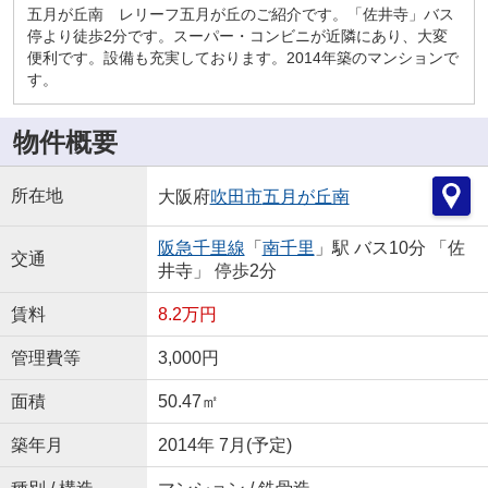
五月が丘南 レリーフ五月が丘のご紹介です。「佐井寺」バス
停より徒歩2分です。スーパー・コンビニが近隣にあり、大変
便利です。設備も充実しております。2014年築のマンションで
す。
物件概要
所在地
大阪府
吹田市
五月が丘南
阪急千里線
「
南千里
」駅 バス10分 「佐
交通
井寺」 停歩2分
賃料
8.2万円
管理費等
3,000円
面積
50.47㎡
築年月
2014年 7月(予定)