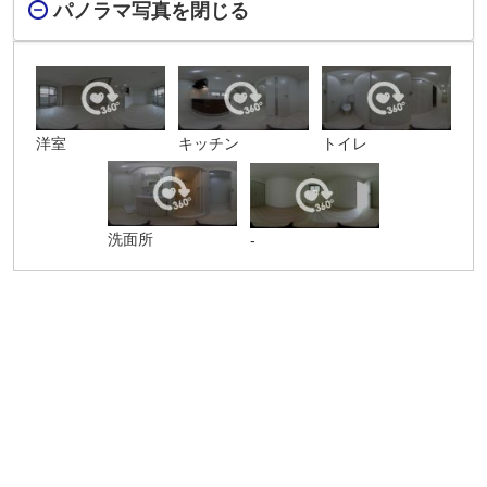
パノラマ写真を閉じる
洋室
キッチン
トイレ
洗面所
-