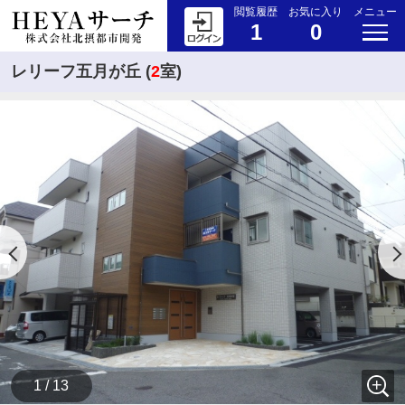
閲覧履歴
お気に入り
メニュー
1
0
レリーフ五月が丘 (
2
室)
1 / 13