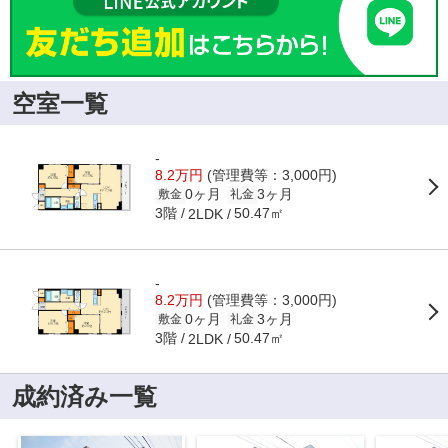
空室一覧
-
8.2万円
(管理費等：3,000円)
0ヶ月
3ヶ月
敷金
礼金
3階
50.47㎡
2LDK
-
8.2万円
(管理費等：3,000円)
0ヶ月
3ヶ月
敷金
礼金
3階
50.47㎡
2LDK
成約済み一覧