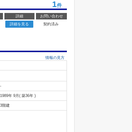
1
件
詳細
お問い合わせ
詳細を見る
契約済み
情報の見方
-
1989年 9月( 築36年 )
3階建