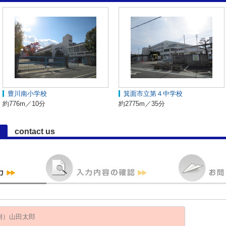
豊川南小学校
箕面市立第４中学校
約776m／10分
約2775m／35分
contact us