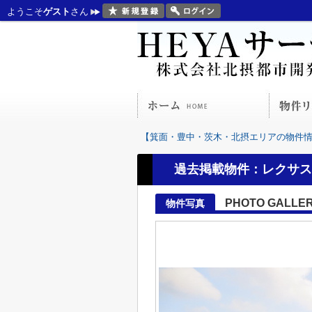
ようこそ
ゲスト
さん
【箕面・豊中・茨木・北摂エリアの物件情報
過去掲載物件：レクサス
PHOTO GALLE
物件写真