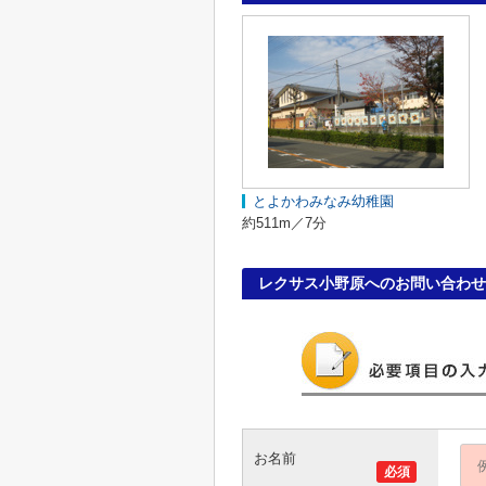
とよかわみなみ幼稚園
約511m／7分
レクサス小野原へのお問い合わせ
お名前
必須