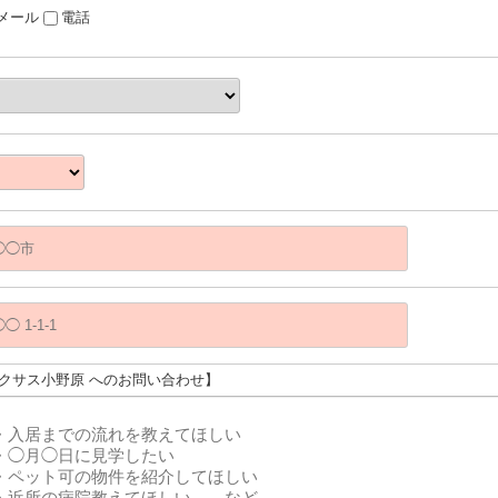
メール
電話
レクサス小野原 へのお問い合わせ】