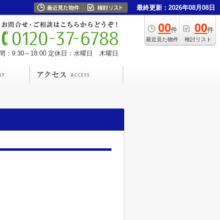
最終更新：2026年08月08日
00
00
件
件
最近見た物件
検討リスト
：9:30～18:00
定休日：水曜日 木曜日