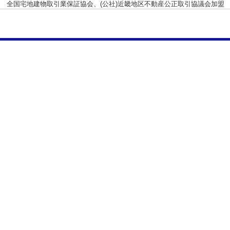
 全国宅地建物取引業保証協会、(公社)近畿地区不動産公正取引協議会加盟