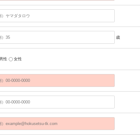
歳
男性
女性