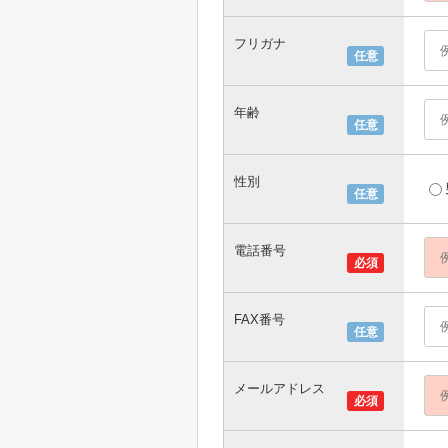
フリガナ
任意
年齢
任意
性別
任意
電話番号
必須
FAX番号
任意
メールアドレス
必須