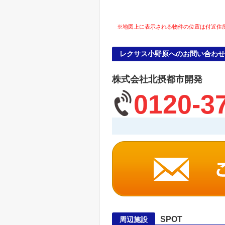
※地図上に表示される物件の位置は付近住
レクサス小野原へのお問い合わせ
株式会社北摂都市開発
0120-3
SPOT
周辺施設