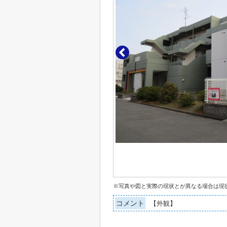
※写真や図と実際の現状とが異なる場合は現
コメント
【外観】