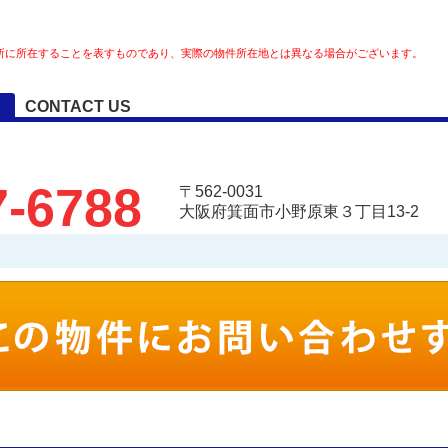
所に所在することを表すものであり、実際の物件所在地とは異なる場合がございます。
CONTACT US
7-6788
〒562-0031
大阪府箕面市小野原東３丁目13-2