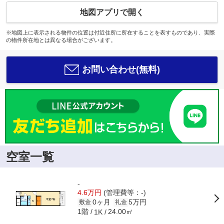
地図アプリで開く
※地図上に表示される物件の位置は付近住所に所在することを表すものであり、実際
の物件所在地とは異なる場合がございます。
お問い合わせ(無料)
空室一覧
-
4.6万円
(管理費等：-)
0ヶ月
5万円
敷金
礼金
1階
24.00㎡
1K