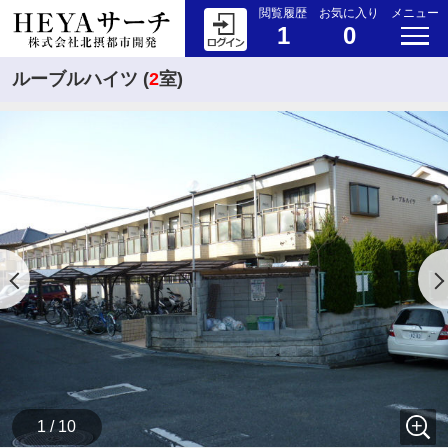
閲覧履歴
お気に入り
メニュー
1
0
ルーブルハイツ (
2
室)
1 / 10