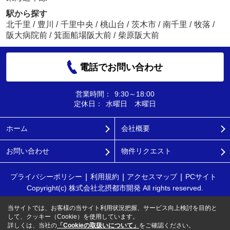
駅から探す
北千里
/
豊川
/
千里中央
/
桃山台
/
茨木市
/
南千里
/
牧落
/
阪大病院前
/
箕面船場阪大前
/
柴原阪大前
電話でお問い合わせ
営業時間：
9:30～18:00
定休日：
水曜日 木曜日
ホーム
会社概要
お問い合わせ
物件リクエスト
プライバシーポリシー
利用規約
アクセスマップ
PCサイト
Copyright(c) 株式会社北摂都市開発 All rights reserved.
当サイトでは、お客様の当サイト利用状況把握、サービス向上検討を目的と
して、クッキー（Cookie）を使用しています。
詳しくは、当社の
「Cookieの取扱いについて」
をご確認ください。