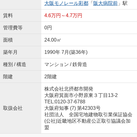
大阪モノレール彩都
「
阪大病院前
」駅
賃料
4.6万円～4.7万円
管理費等
0円
面積
24.00㎡
築年月
1990年 7月(築36年)
種別 / 構造
マンション / 鉄骨造
階建
2階建
株式会社北摂都市開発
大阪府箕面市小野原東３丁目13-2
TEL:0120-37-6788
取扱会社
大阪府知事 (7) 第42303号
社団法人 全国宅地建物取引業保証協会
(公社)近畿地区不動産公正取引協議会加
盟