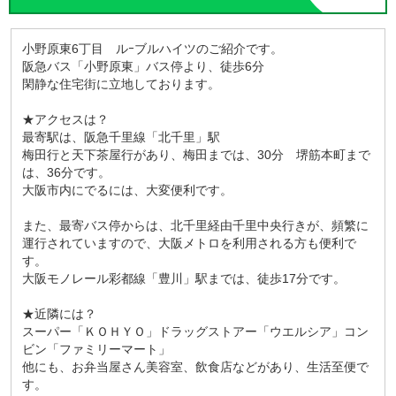
小野原東6丁目 ルｰブルハイツのご紹介です。
阪急バス「小野原東」バス停より、徒歩6分
閑静な住宅街に立地しております。
★アクセスは？
最寄駅は、阪急千里線「北千里」駅
梅田行と天下茶屋行があり、梅田までは、30分 堺筋本町まで
は、36分です。
大阪市内にでるには、大変便利です。
また、最寄バス停からは、北千里経由千里中央行きが、頻繁に
運行されていますので、大阪メトロを利用される方も便利で
す。
大阪モノレール彩都線「豊川」駅までは、徒歩17分です。
★近隣には？
スーパー「ＫＯＨＹＯ」ドラッグストアー「ウエルシア」コン
ビン「ファミリーマート」
他にも、お弁当屋さん美容室、飲食店などがあり、生活至便で
す。