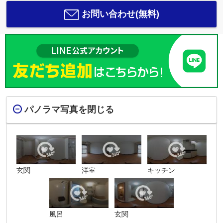
お問い合わせ(無料)
パノラマ写真を閉じる
玄関
洋室
キッチン
風呂
玄関