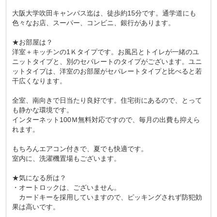
大阪大学吹田キャンパス迄は、徒歩約15分です。通学道にも
色々なお店、スーパー、コンビニ、銀行があります。
★お部屋は？
洋室＋キッチンの1Ｋタイプです。お風呂とトイレが一緒のユ
ニットタイプと、別のセパレートのタイプがございます。ユニ
ットタイプは、洋室のお部屋がセパレートタイプと比べると若
干広くなります。
全室、南向きで日当たり良好です。住宅街にあるので、とって
も静かな環境です。
インターネット100Ｍ無料対応ですので、毎月の出費も抑えら
れます。
もちろんエアコン付きで、夏でも快適です。
室内に、洗濯機置場もございます。
★気になる所は？
・オートロックは、ございません。
カードキーを採用していますので、ピッキングされず防犯効
果は高いです。