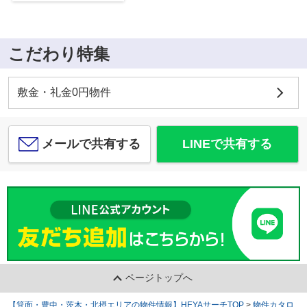
こだわり特集
敷金・礼金0円物件
メールで共有する
LINEで共有する
ページトップへ
【箕面・豊中・茨木・北摂エリアの物件情報】HEYAサーチTOP
>
物件カタロ