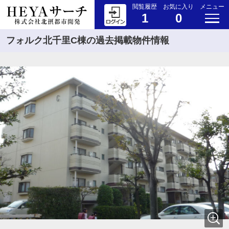
閲覧履歴
お気に入り
メニュー
1
0
フォルク北千里C棟の過去掲載物件情報