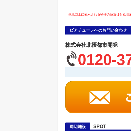
※地図上に表示される物件の位置は付近住
ピアチューレへのお問い合わせ
株式会社北摂都市開発
0120-3
SPOT
周辺施設