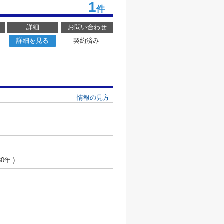
1
件
詳細
お問い合わせ
詳細を見る
契約済み
情報の見方
0年 )