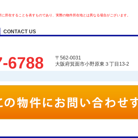
所に所在することを表すものであり、実際の物件所在地とは異なる場合がございます。
CONTACT US
7-6788
〒562-0031
大阪府箕面市小野原東３丁目13-2