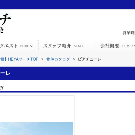
営業時間
】HEYAサーチTOP
>
物件カタログ
>
ピアチューレ
ーレ
RY