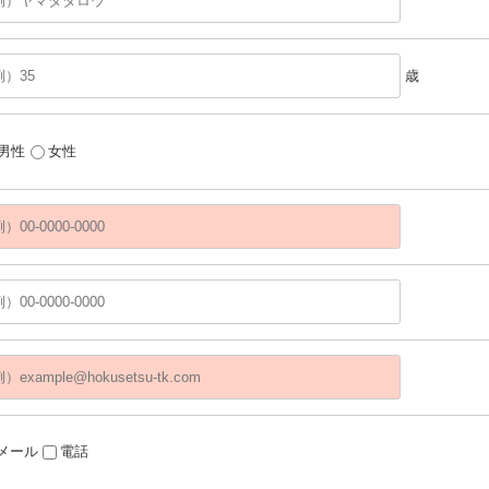
歳
男性
女性
メール
電話