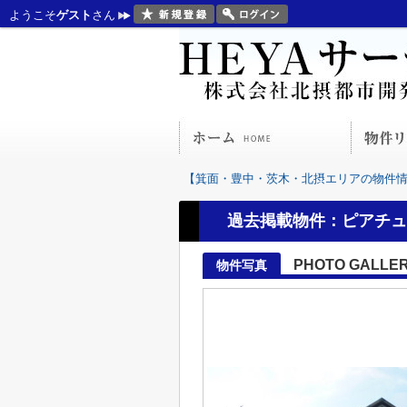
ようこそ
ゲスト
さん
【箕面・豊中・茨木・北摂エリアの物件情報
過去掲載物件：ピアチュ
PHOTO GALLE
物件写真