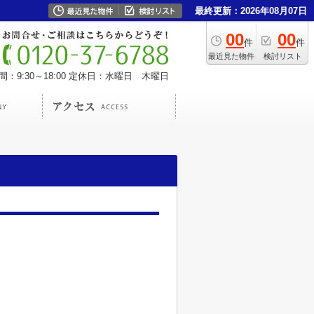
最終更新：2026年08月07日
00
00
件
件
最近見た物件
検討リスト
：9:30～18:00
定休日：水曜日 木曜日