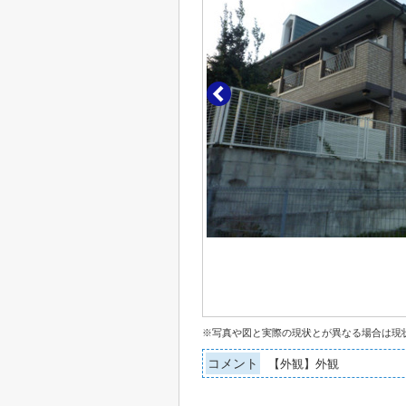
※写真や図と実際の現状とが異なる場合は現
コメント
【外観】外観