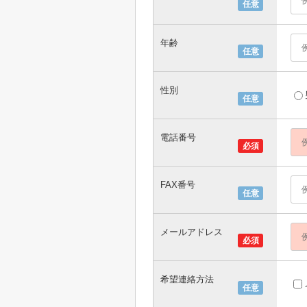
任意
年齢
任意
性別
任意
電話番号
必須
FAX番号
任意
メールアドレス
必須
希望連絡方法
任意