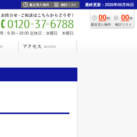
最終更新：2026年08月06日
00
00
件
件
最近見た物件
検討リスト
：9:30～18:00
定休日：水曜日 木曜日