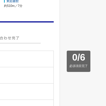
東図書館
約510m／7分
0
/
6
必須項目完了