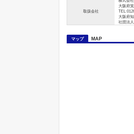
株式会社
大阪府箕
取扱会社
TEL:012
大阪府知事
社団法人
MAP
マップ