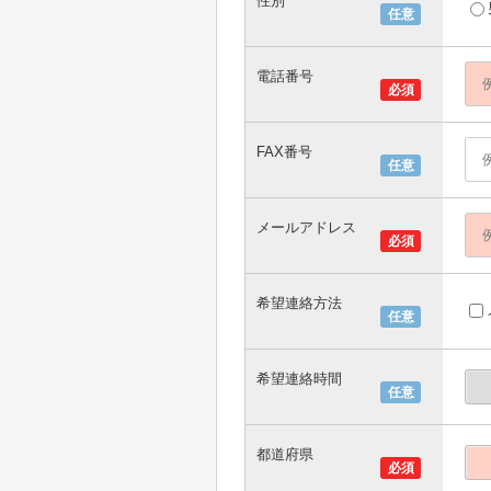
性別
任意
電話番号
必須
FAX番号
任意
メールアドレス
必須
希望連絡方法
任意
希望連絡時間
任意
都道府県
必須