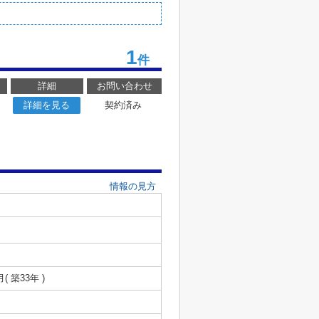
1
件
詳細
お問い合わせ
詳細を見る
契約済み
情報の見方
月( 築33年 )