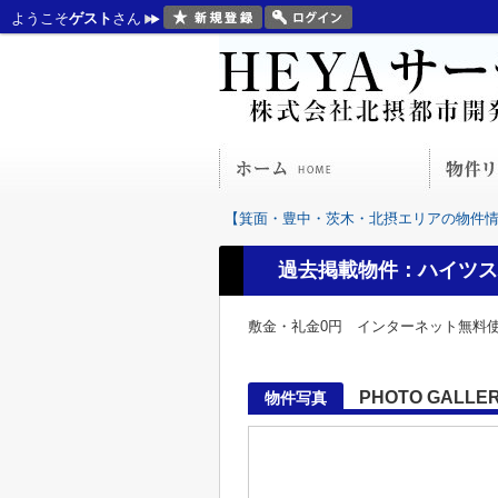
ようこそ
ゲスト
さん
【箕面・豊中・茨木・北摂エリアの物件情報
過去掲載物件：ハイツス
敷金・礼金0円 インターネット無料
PHOTO GALLE
物件写真