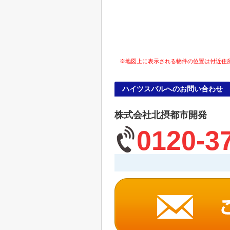
※地図上に表示される物件の位置は付近住
ハイツスバルへのお問い合わせ
株式会社北摂都市開発
0120-3