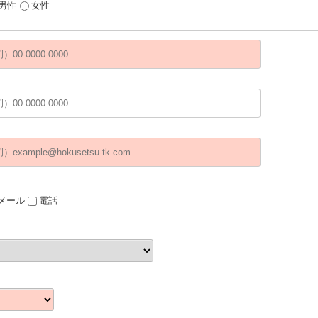
男性
女性
メール
電話