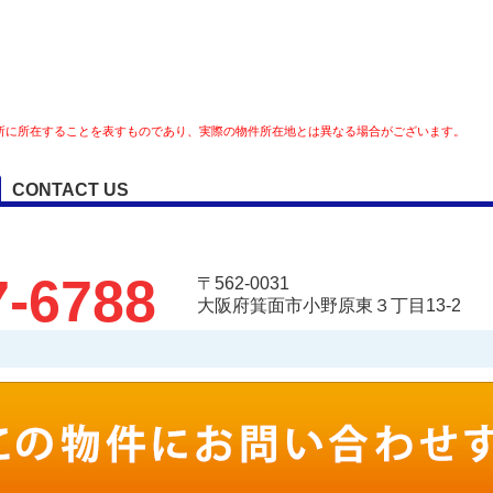
所に所在することを表すものであり、実際の物件所在地とは異なる場合がございます。
CONTACT US
7-6788
〒562-0031
大阪府箕面市小野原東３丁目13-2