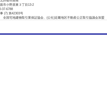
北摂都市開発
面市小野原東３丁目13-2
0-37-6788
 (7) 第42303号
 全国宅地建物取引業保証協会、(公社)近畿地区不動産公正取引協議会加盟