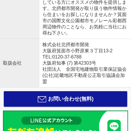
している方にオススメの物件を提供しま
す。北摂都市開発が取り扱う物件情報か
ら住まいをお探しになりませんか？箕面
市の国際文化公園都市モノレール彩都西
周辺物件のことなら、お気軽に当社にお
尋ね下さい。
株式会社北摂都市開発
大阪府箕面市小野原東３丁目13-2
TEL:0120-37-6788
取扱会社
大阪府知事 (7) 第42303号
社団法人 全国宅地建物取引業保証協会
(公社)近畿地区不動産公正取引協議会加
盟
お問い合わせ(無料)