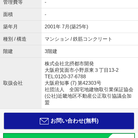
管理費等
-
面積
-
築年月
2001年 7月(築25年)
種別 / 構造
マンション / 鉄筋コンクリート
階建
3階建
株式会社北摂都市開発
大阪府箕面市小野原東３丁目13-2
TEL:0120-37-6788
取扱会社
大阪府知事 (7) 第42303号
社団法人 全国宅地建物取引業保証協会
(公社)近畿地区不動産公正取引協議会加
盟
お問い合わせ(無料)