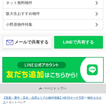
ネット無料物件
阪大生おすすめ物件
小野原物件特集
メールで共有する
LINEで共有する
ページトップへ
【箕面・豊中・茨木・北摂エリアの物件情報】HEYAサーチTOP
>
物件カタロ
グ
>
セントーレア