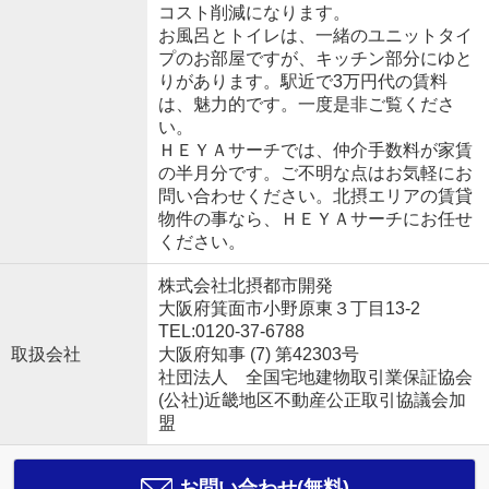
コスト削減になります。
お風呂とトイレは、一緒のユニットタイ
プのお部屋ですが、キッチン部分にゆと
りがあります。駅近で3万円代の賃料
は、魅力的です。一度是非ご覧くださ
い。
ＨＥＹＡサーチでは、仲介手数料が家賃
の半月分です。ご不明な点はお気軽にお
問い合わせください。北摂エリアの賃貸
物件の事なら、ＨＥＹＡサーチにお任せ
ください。
株式会社北摂都市開発
大阪府箕面市小野原東３丁目13-2
TEL:0120-37-6788
取扱会社
大阪府知事 (7) 第42303号
社団法人 全国宅地建物取引業保証協会
(公社)近畿地区不動産公正取引協議会加
盟
お問い合わせ(無料)