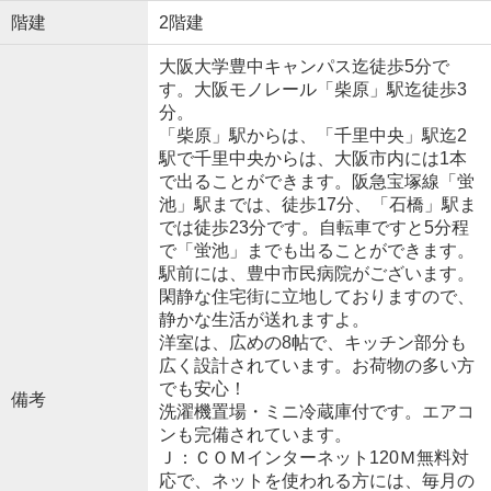
階建
2階建
大阪大学豊中キャンパス迄徒歩5分で
す。大阪モノレール「柴原」駅迄徒歩3
分。
「柴原」駅からは、「千里中央」駅迄2
駅で千里中央からは、大阪市内には1本
で出ることができます。阪急宝塚線「蛍
池」駅までは、徒歩17分、「石橋」駅ま
では徒歩23分です。自転車ですと5分程
で「蛍池」までも出ることができます。
駅前には、豊中市民病院がございます。
閑静な住宅街に立地しておりますので、
静かな生活が送れますよ。
洋室は、広めの8帖で、キッチン部分も
広く設計されています。お荷物の多い方
でも安心！
備考
洗濯機置場・ミニ冷蔵庫付です。エアコ
ンも完備されています。
Ｊ：ＣＯＭインターネット120Ｍ無料対
応で、ネットを使われる方には、毎月の