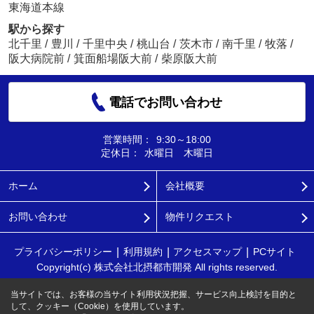
東海道本線
駅から探す
北千里
/
豊川
/
千里中央
/
桃山台
/
茨木市
/
南千里
/
牧落
/
阪大病院前
/
箕面船場阪大前
/
柴原阪大前
電話でお問い合わせ
営業時間：
9:30～18:00
定休日：
水曜日 木曜日
ホーム
会社概要
お問い合わせ
物件リクエスト
プライバシーポリシー
利用規約
アクセスマップ
PCサイト
Copyright(c) 株式会社北摂都市開発 All rights reserved.
当サイトでは、お客様の当サイト利用状況把握、サービス向上検討を目的と
して、クッキー（Cookie）を使用しています。