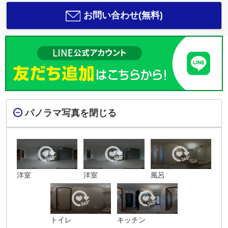
お問い合わせ(無料)
パノラマ写真を閉じる
洋室
洋室
風呂
トイレ
キッチン