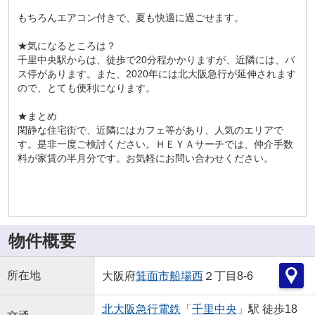
もちろんエアコン付きで、夏も快適に過ごせます。
★気になるところは？
千里中央駅からは、徒歩で20分程かかりますが、近隣には、バ
ス停があります。また、2020年には北大阪急行が延伸されます
ので、とても便利になります。
★まとめ
閑静な住宅街で、近隣にはカフェ等があり、人気のエリアで
す。是非一度ご検討ください。ＨＥＹＡサーチでは、仲介手数
料が家賃の半月分です。お気軽にお問い合わせください。
物件概要
所在地
大阪府
箕面市
船場西
２丁目8-6
北大阪急行電鉄
「
千里中央
」駅 徒歩18