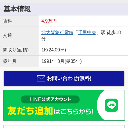
基本情報
賃料
4.9万円
北大阪急行電鉄
「
千里中央
」駅 徒歩18
交通
分
間取り(面積)
1K(24.00㎡)
築年月
1991年 8月(築35年)
お問い合わせ(無料)