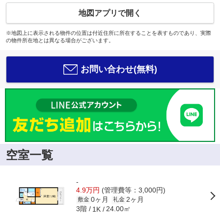
地図アプリで開く
※地図上に表示される物件の位置は付近住所に所在することを表すものであり、実際
の物件所在地とは異なる場合がございます。
お問い合わせ(無料)
空室一覧
-
4.9万円
(管理費等：3,000円)
0ヶ月
2ヶ月
敷金
礼金
3階
24.00㎡
1K