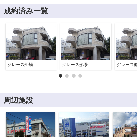
成約済み一覧
グレース船場
グレース船場
グレース
周辺施設