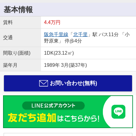
基本情報
賃料
4.4万円
阪急千里線
「
北千里
」駅 バス11分 「小
交通
野原東」 停歩4分
間取り(面積)
1DK(23.12㎡)
築年月
1989年 3月(築37年)
お問い合わせ(無料)