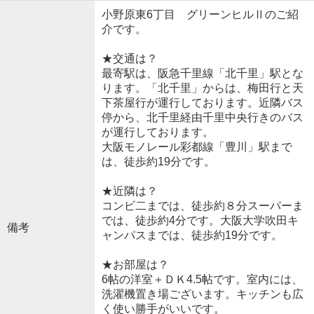
小野原東6丁目 グリーンヒルⅡのご紹
介です。
★交通は？
最寄駅は、阪急千里線「北千里」駅とな
ります。「北千里」からは、梅田行と天
下茶屋行が運行しております。近隣バス
停から、北千里経由千里中央行きのバス
が運行しております。
大阪モノレール彩都線「豊川」駅まで
は、徒歩約19分です。
★近隣は？
コンビ二までは、徒歩約８分スーパーま
では、徒歩約4分です。大阪大学吹田キ
備考
ャンパスまでは、徒歩約19分です。
★お部屋は？
6帖の洋室＋ＤＫ4.5帖です。室内には、
洗濯機置き場ございます。キッチンも広
く使い勝手がいいです。