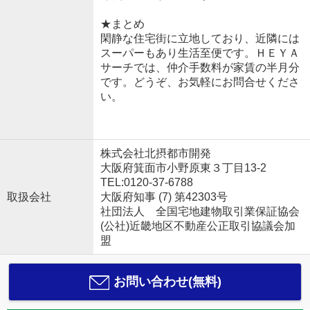
★まとめ
閑静な住宅街に立地しており、近隣には
スーパーもあり生活至便です。ＨＥＹＡ
サーチでは、仲介手数料が家賃の半月分
です。どうぞ、お気軽にお問合せくださ
い。
株式会社北摂都市開発
大阪府箕面市小野原東３丁目13-2
TEL:0120-37-6788
取扱会社
大阪府知事 (7) 第42303号
社団法人 全国宅地建物取引業保証協会
(公社)近畿地区不動産公正取引協議会加
盟
お問い合わせ(無料)