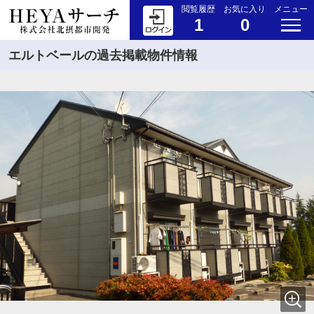
閲覧履歴
お気に入り
メニュー
1
0
エルトベールの過去掲載物件情報