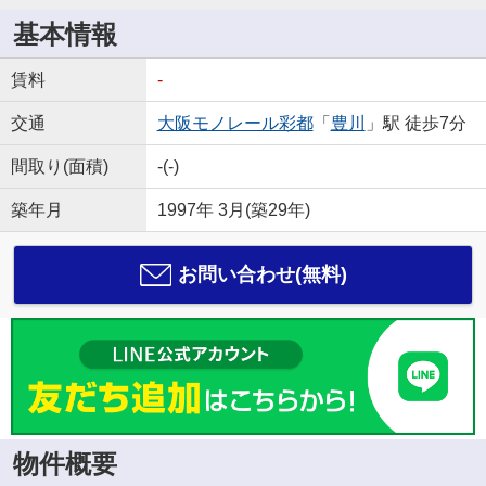
基本情報
賃料
-
交通
大阪モノレール彩都
「
豊川
」駅 徒歩7分
間取り(面積)
-(-)
築年月
1997年 3月(築29年)
お問い合わせ(無料)
物件概要