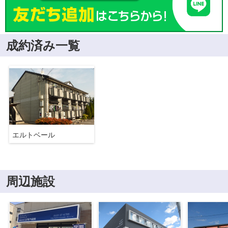
成約済み一覧
エルトベール
周辺施設