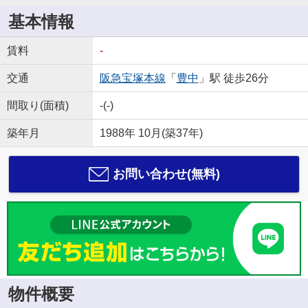
基本情報
賃料
-
交通
阪急宝塚本線
「
豊中
」駅 徒歩26分
間取り(面積)
-(-)
築年月
1988年 10月(築37年)
お問い合わせ(無料)
物件概要