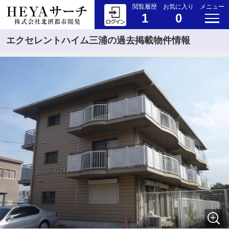
閲覧履歴
お気に入り
メニュー
1
0
エクセレントハイム三浦の過去掲載物件情報