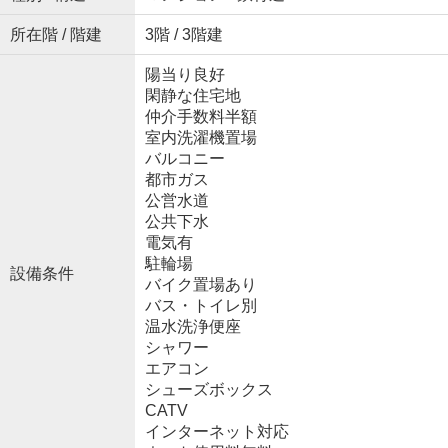
所在階 / 階建
3階 / 3階建
陽当り良好
閑静な住宅地
仲介手数料半額
室内洗濯機置場
バルコニー
都市ガス
公営水道
公共下水
電気有
駐輪場
設備条件
バイク置場あり
バス・トイレ別
温水洗浄便座
シャワー
エアコン
シューズボックス
CATV
インターネット対応