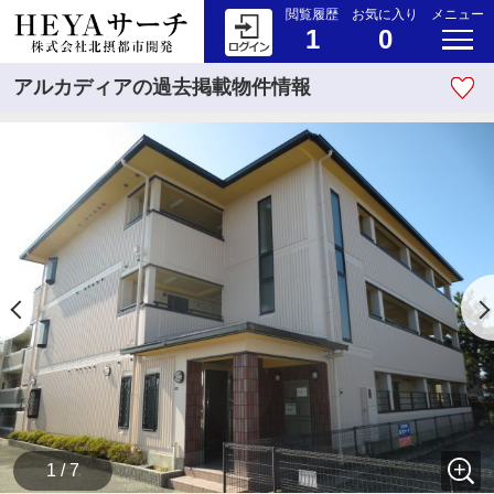
閲覧履歴
お気に入り
メニュー
1
0
アルカディアの過去掲載物件情報
1 / 7