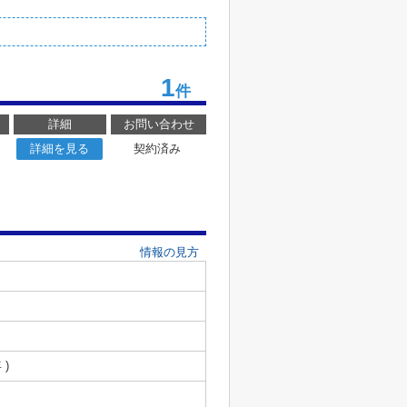
1
件
詳細
お問い合わせ
詳細を見る
契約済み
情報の見方
 )