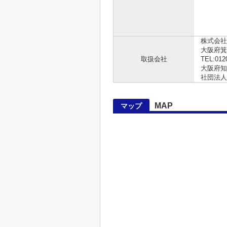
株式会社
大阪府箕
取扱会社
TEL:012
大阪府知事
社団法人
MAP
マップ