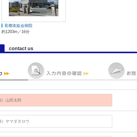
彩都友紘会病院
約1203m／16分
contact us