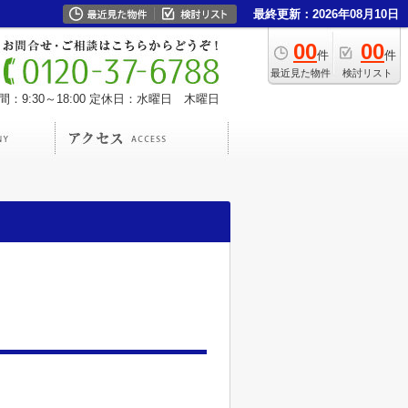
最終更新：2026年08月10日
00
00
件
件
最近見た物件
検討リスト
：9:30～18:00
定休日：水曜日 木曜日