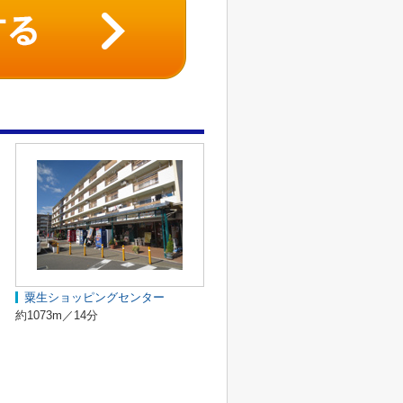
粟生ショッピングセンター
約1073m／14分