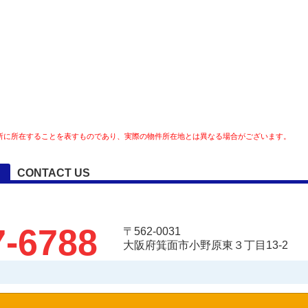
所に所在することを表すものであり、実際の物件所在地とは異なる場合がございます。
CONTACT US
7-6788
〒562-0031
大阪府箕面市小野原東３丁目13-2