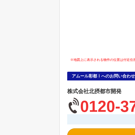
※地図上に表示される物件の位置は付近住
アムール彩都Ⅰへのお問い合わせ
株式会社北摂都市開発
0120-3