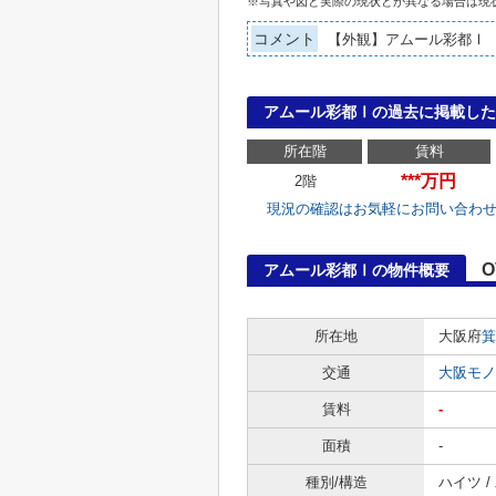
※写真や図と実際の現状とが異なる場合は現
コメント
【外観】アムール彩都Ⅰ
アムール彩都Ⅰの過去に掲載した
所在階
賃料
***万円
2階
現況の確認はお気軽にお問い合わ
O
アムール彩都Ⅰの物件概要
所在地
大阪府
箕
交通
大阪モノ
賃料
-
面積
-
種別/構造
ハイツ /