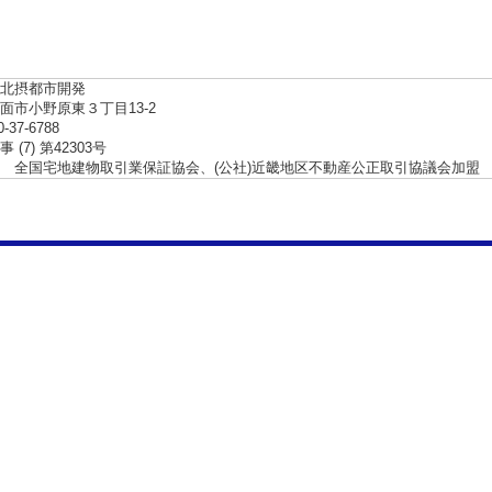
北摂都市開発
面市小野原東３丁目13-2
0-37-6788
 (7) 第42303号
 全国宅地建物取引業保証協会、(公社)近畿地区不動産公正取引協議会加盟