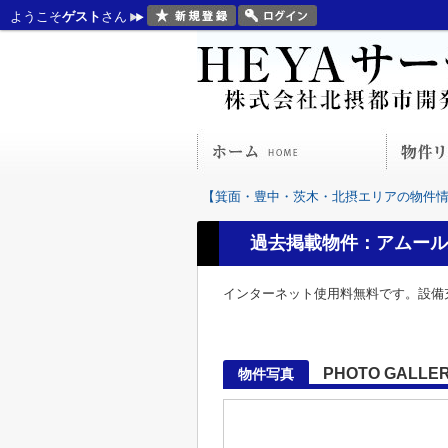
ようこそ
ゲスト
さん
【箕面・豊中・茨木・北摂エリアの物件情報
過去掲載物件：アムール
インターネット使用料無料です。設備
PHOTO GALLE
物件写真