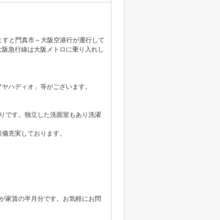
ますと門真市～大阪空港行が運行して
大阪急行線は大阪メトロに乗り入れし
アヤハディオ」等がございます。
取りです。独立した洗面室もあり洗濯
設備充実しております。
が家賃の半月分です。お気軽にお問