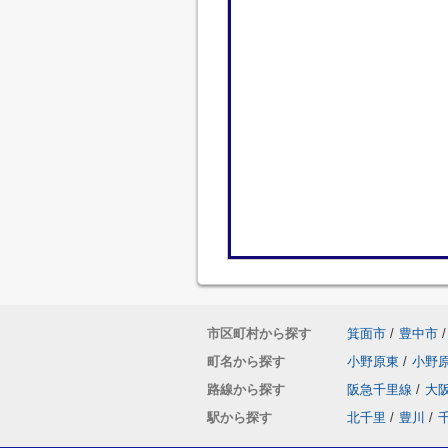
市区町村から探す
箕面市
/
豊中市
/
町名から探す
小野原東
/
小野
路線から探す
阪急千里線
/
大
駅から探す
北千里
/
豊川
/