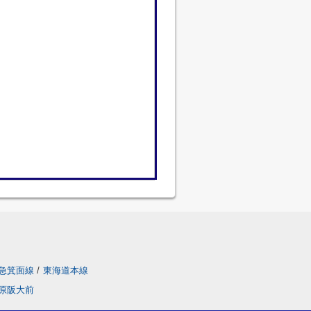
急箕面線
/
東海道本線
原阪大前