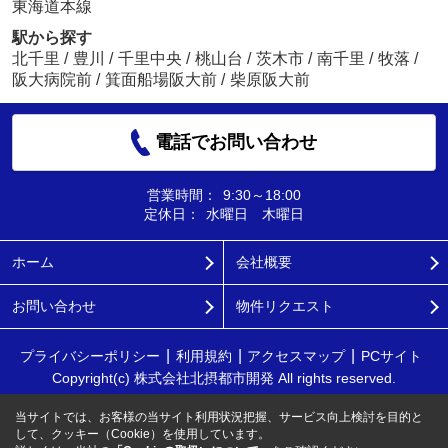
東海道本線
駅から探す
北千里
/
豊川
/
千里中央
/
桃山台
/
茨木市
/
南千里
/
牧落
/
阪大病院前
/
箕面船場阪大前
/
柴原阪大前
電話でお問い合わせ
営業時間：
9:30～18:00
定休日：
水曜日 木曜日
ホーム
会社概要
お問い合わせ
物件リクエスト
プライバシーポリシー
利用規約
アクセスマップ
PCサイト
Copyright(c) 株式会社北摂都市開発 All rights reserved.
当サイトでは、お客様の当サイト利用状況把握、サービス向上検討を目的と
して、クッキー（Cookie）を使用しています。