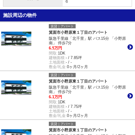
６
施設周辺の物件
賃貸｜アパート
箕面市小野原東１丁目のアパート
阪急千里線「北千里」駅 バス15分 「小野原
南」 停歩7分
6.5万円
間取:
1DK
建物面積:
- / 7.85坪
土地面積:
- / -
敷金/礼金:
0ヶ月/2ヶ月
賃貸｜アパート
箕面市小野原東１丁目のアパート
阪急千里線「北千里」駅 バス15分 「小野原
南」 停歩7分
6.1万円
間取:
1DK
建物面積:
- / 7.75坪
土地面積:
- / -
敷金/礼金:
0ヶ月/2ヶ月
賃貸｜アパート
箕面市小野原東１丁目のアパート