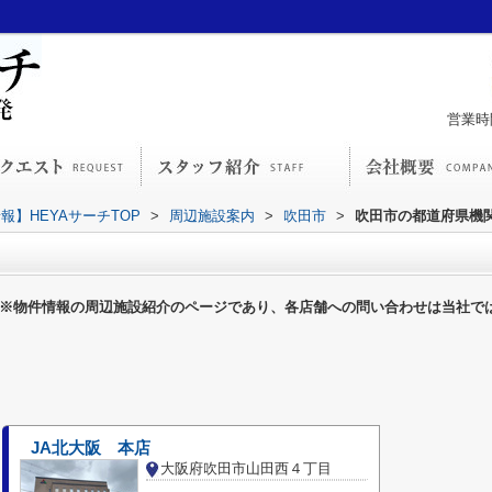
営業時間
】HEYAサーチTOP
>
周辺施設案内
>
吹田市
>
吹田市の都道府県機
※物件情報の周辺施設紹介のページであり、各店舗への問い合わせは当社で
JA北大阪 本店
大阪府吹田市山田西４丁目