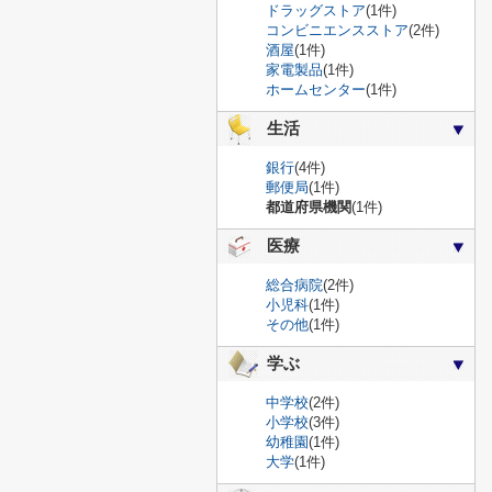
ドラッグストア
(1件)
コンビニエンスストア
(2件)
酒屋
(1件)
家電製品
(1件)
ホームセンター
(1件)
生活
銀行
(4件)
郵便局
(1件)
都道府県機関
(1件)
医療
総合病院
(2件)
小児科
(1件)
その他
(1件)
学ぶ
中学校
(2件)
小学校
(3件)
幼稚園
(1件)
大学
(1件)