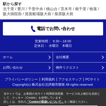
駅から探す
北千里
/
豊川
/
千里中央
/
桃山台
/
茨木市
/
南千里
/
牧落
/
阪大病院前
/
箕面船場阪大前
/
柴原阪大前
電話でお問い合わせ
営業時間：
9:30～18:00
定休日：
水曜日 木曜日
ホーム
会社概要
お問い合わせ
物件リクエスト
プライバシーポリシー
利用規約
アクセスマップ
PCサイト
Copyright(c) 株式会社北摂都市開発 All rights reserved.
当サイトでは、お客様の当サイト利用状況把握、サービス向上検討を目的と
して、クッキー（Cookie）を使用しています。
詳しくは、当社の
「Cookieの取扱いについて」
をご確認ください。