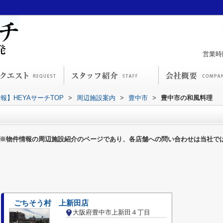
営業時間
】HEYAサーチTOP
>
周辺施設案内
>
豊中市
>
豊中市の和風料理
※物件情報の周辺施設紹介のページであり、各店舗への問い合わせは当社で
ごちそう村 上新田店
大阪府豊中市上新田４丁目