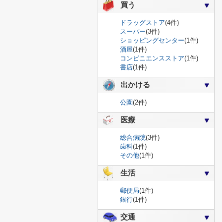
買う
ドラッグストア
(4件)
スーパー
(3件)
ショッピングセンター
(1件)
酒屋
(1件)
コンビニエンスストア
(1件)
書店
(1件)
出かける
公園
(2件)
医療
総合病院
(3件)
歯科
(1件)
その他
(1件)
生活
郵便局
(1件)
銀行
(1件)
交通