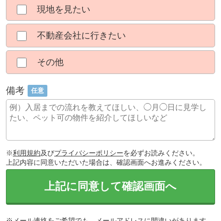
現地を見たい
不動産会社に行きたい
その他
備考
任意
※
利用規約
及び
プライバシーポリシー
を必ずお読みください。
上記内容に同意いただいた場合は、確認画面へお進みください。
上記に同意して確認画面へ
※メール連絡をご希望でも、メールアドレスに間違いがあります