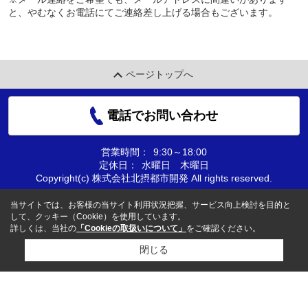
と、やむなくお電話にてご連絡差し上げる場合もございます。
ページトップへ
電話でお問い合わせ
営業時間：
9:30～18:00
定休日：
水曜日 木曜日
Copyright(c) 株式会社北摂都市開発 All rights reserved.
当サイトでは、お客様の当サイト利用状況把握、サービス向上検討を目的と
して、クッキー（Cookie）を使用しています。
詳しくは、当社の
「Cookieの取扱いについて」
をご確認ください。
閉じる