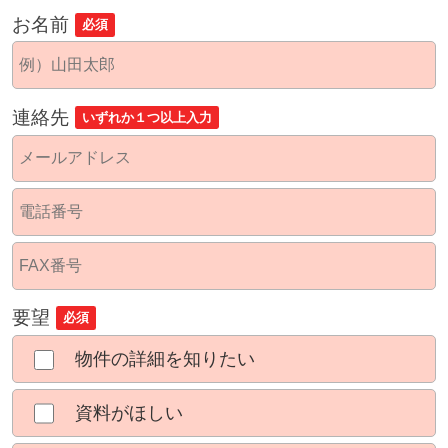
お名前
必須
連絡先
いずれか１つ以上入力
要望
必須
物件の詳細を知りたい
資料がほしい