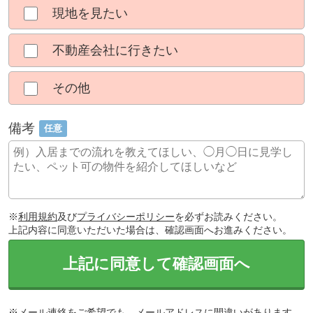
現地を見たい
不動産会社に行きたい
その他
備考
任意
※
利用規約
及び
プライバシーポリシー
を必ずお読みください。
上記内容に同意いただいた場合は、確認画面へお進みください。
上記に同意して確認画面へ
※メール連絡をご希望でも、メールアドレスに間違いがあります