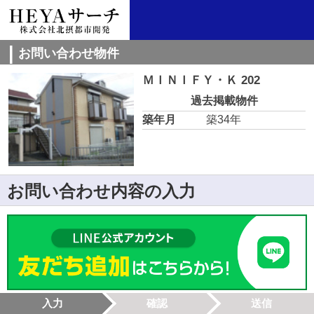
お問い合わせ物件
ＭＩＮＩＦＹ・Ｋ 202
過去掲載物件
築年月
築34年
お問い合わせ内容の入力
入力
確認
送信