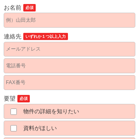
お名前
必須
連絡先
いずれか１つ以上入力
要望
必須
物件の詳細を知りたい
資料がほしい