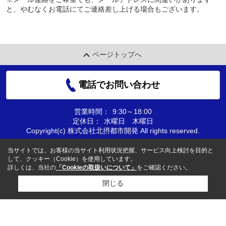
と、やむなくお電話にてご連絡差し上げる場合もございます。
ページトップへ
電話でお問い合わせ
営業時間：
9:30～18:00
定休日：
水曜日 木曜日
Copyright(c) 株式会社北摂都市開発 All rights reserved.
当サイトでは、お客様の当サイト利用状況把握、サービス向上検討を目的と
して、クッキー（Cookie）を使用しています。
詳しくは、当社の
「Cookieの取扱いについて」
をご確認ください。
閉じる